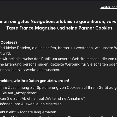
Weiter oh
hnen ein gutes Navigationserlebnis zu garantieren, ver
Taste France Magazine und seine Partner Cookies.
 Cookies?
ind kleine Dateien, die uns helfen, besser zu verstehen, wie unsere 
 wird.
 wir beispielsweise das Publikum unserer Website messen, die von 
e Erfahrung personalisieren, gezielte Werbung für Sie schalten oder
ber soziale Netzwerke austauschen.
heiden, wie Ihre Daten genutzt werden!
Ihre Zustimmung zur Speicherung von Cookies auf Ihrem Gerät zu 
n Sie auf „Akzeptieren“.
cken Sie zum Ablehnen auf „Weiter ohne Annahme“.
 können Ihre Auswahl auch einstellen.
ahl bleibt 6 Monate lang erhalten.