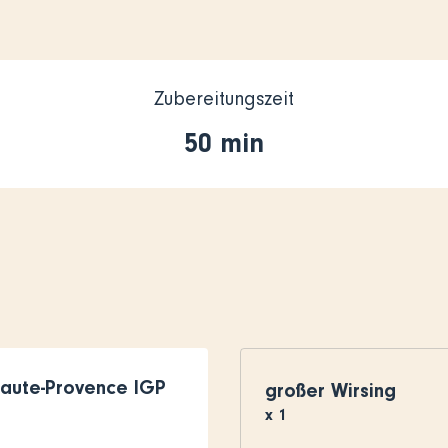
Zubereitungszeit
50 min
Haute-Provence IGP
großer Wirsing
x
1