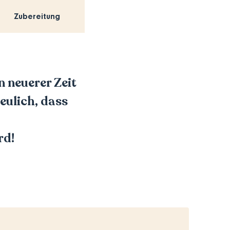
Zubereitung
n neuerer Zeit
eulich, dass
rd!