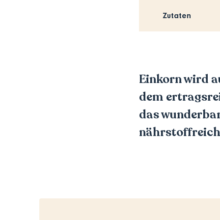
Zutaten
Einkorn wird a
dem ertragsrei
das wunderbar
nährstoffreich