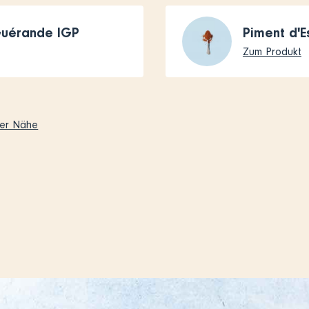
Guérande IGP
Piment d'E
Zum Produkt
ner Nähe