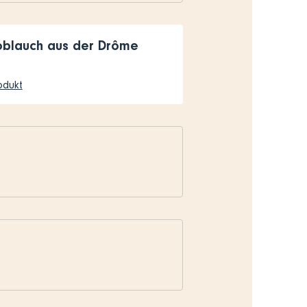
oblauch aus der Drôme
odukt