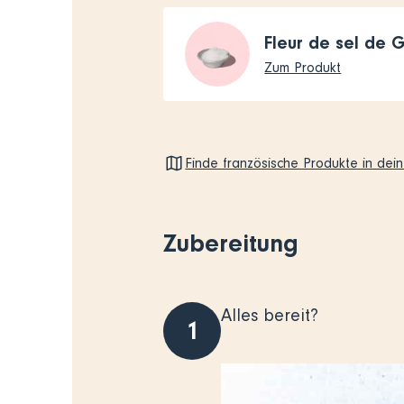
Fleur de sel de 
Zum Produkt
Finde französische Produkte in dei
Zubereitung
Alles bereit?
1