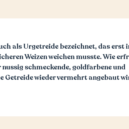
uch als Urgetreide bezeichnet, das erst i
cheren Weizen weichen musste. Wie erfr
 nussig schmeckende, goldfarbene und
e Getreide wieder vermehrt angebaut wi