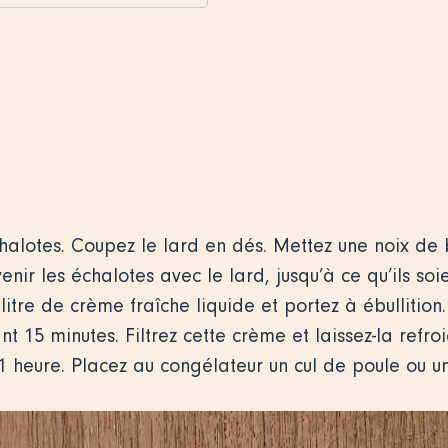
chalotes. Coupez le lard en dés. Mettez une noix de
venir les échalotes avec le lard, jusqu’à ce qu’ils so
litre de crème fraîche liquide et portez à ébullition.
t 15 minutes. Filtrez cette crème et laissez-la refroi
1 heure. Placez au congélateur un cul de poule ou u
.