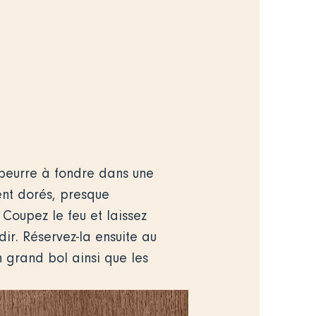
 beurre à fondre dans une
ient dorés, presque
 Coupez le feu et laissez
dir. Réservez-la ensuite au
n grand bol ainsi que les