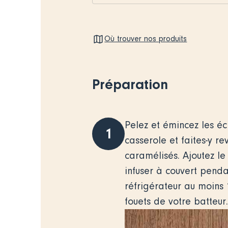
Où trouver nos produits
Préparation
Pelez et émincez les é
1
casserole et faites-y re
caramélisés. Ajoutez le 
infuser à couvert pendan
réfrigérateur au moins 
fouets de votre batteur