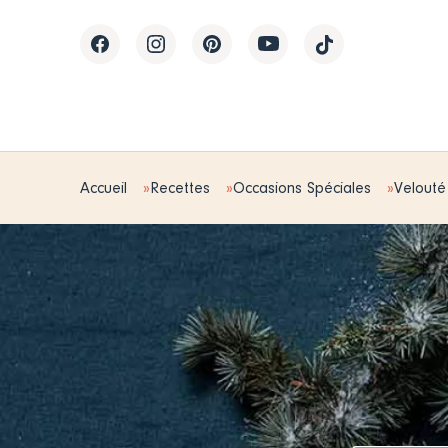
Accueil
Recettes
Occasions Spéciales
Velouté