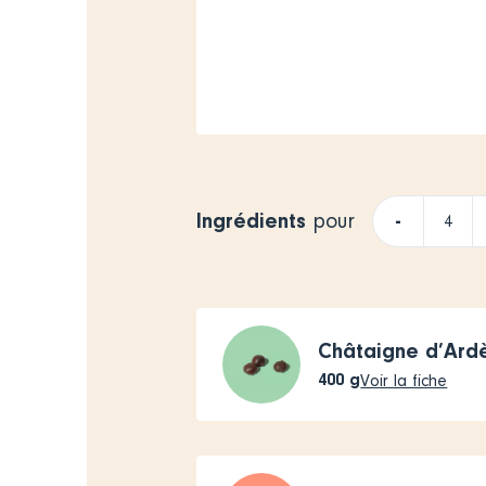
Ingrédients
-
pour
Châtaigne d’Ard
400
g
Voir la fiche