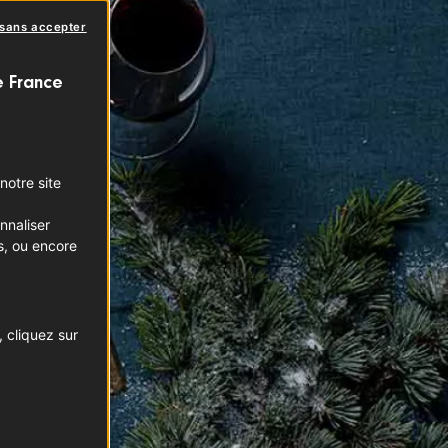
 sans accepter
e France
notre site
nnaliser
s, ou encore
 cliquez sur