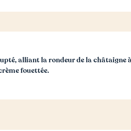
pté, alliant la rondeur de la châtaigne à
 crème fouettée.