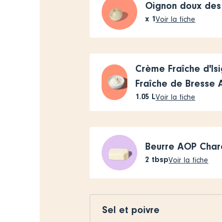
Oignon doux de
x
1
Voir la fiche
Crème Fraîche d'Is
Fraîche de Bresse
1.05
L
Voir la fiche
Beurre AOP Char
2
tbsp
Voir la fiche
Sel et poivre