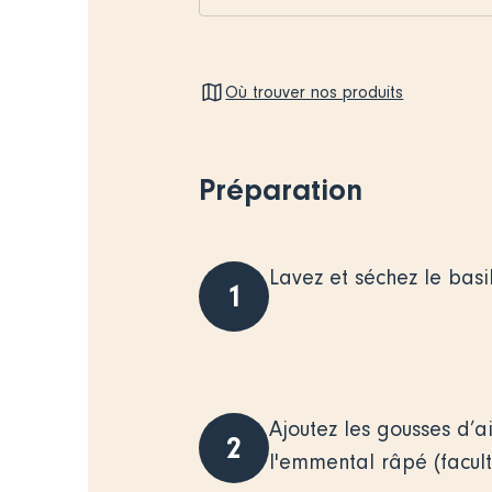
Où trouver nos produits
Préparation
Lavez et séchez le basil
1
Ajoutez les gousses d’a
2
l'emmental râpé (faculta