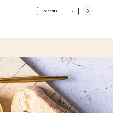
Select
Rechercher
your
language