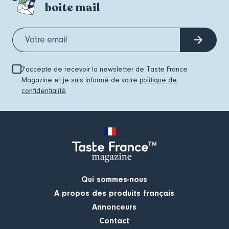
boite mail
J'accepte de recevoir la newsletter de Taste France
Magazine et je suis informé de votre
politique de
confidentialité
Qui sommes-nous
A propos des produits français
Annonceurs
Contact