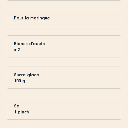
Pour la meringue
Blancs d'oeufs
x
2
Sucre glace
100
g
Sel
1
pinch