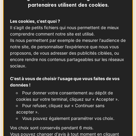
partenaires utilisent des cookies.
Beurre AOP Charentes-Poitou
Les cookies, c'est quoi ?
100
g
Voir la fiche
Il s'agit de petits fichiers qui nous permettent de mieux
comprendre comment notre site est utilisé.
Ils nous permettent par exemple de mesurer l'audience de
notre site, de personnaliser l’expérience que nous vous
proposons, de vous adresser des publicités ciblées, ou
egg
encore rendre nos contenus partageables sur les réseaux
x
1
sociaux.
C'est à vous de choisir l'usage que vous faites de vos
données !
Pour la crème de kiwi :
Pour donner votre consentement au dépôt de
cookies sur votre terminal, cliquez sur « Accepter ».
Pour refuser, cliquez sur « Continuer sans
accepter ».
Vous pouvez également paramétrer vos choix.
Kiwi de l’Adour IGP
Vos choix sont conservés pendant 6 mois.
x
4
Voir la fiche
Vous pouvez changer d'avis à tout moment en cliquant