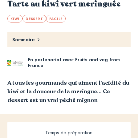
Tarte au kiwi vert meringuée
KIWI
DESSERT
FACILE
Sommaire
En partenariat avec
Fruits and veg from
France
A tous les gourmands qui aiment l'acidité du
kiwi et la douceur de la meringue... Ce
dessert est un vrai péché mignon
Temps de préparation