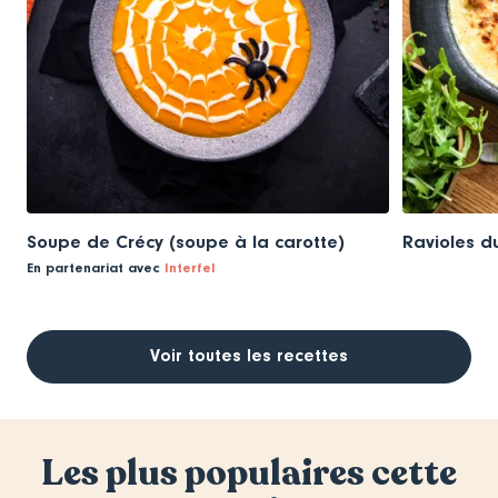
Soupe de Crécy (soupe à la carotte)
Ravioles d
En partenariat avec
Interfel
Voir toutes les recettes
Les plus populaires cette