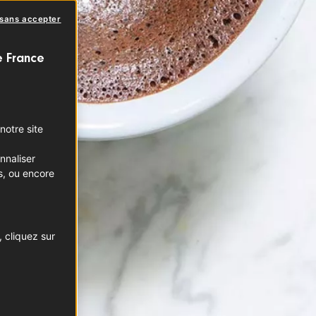
 sans accepter
e France
notre site
nnaliser
s, ou encore
 cliquez sur