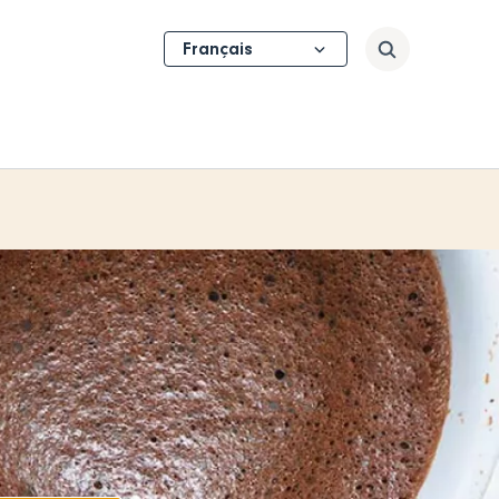
Select
Rechercher
your
language