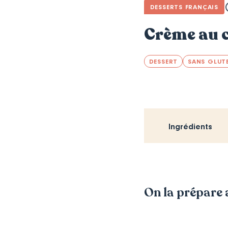
DESSERTS FRANÇAIS
Crème au c
DESSERT
SANS GLUT
Ingrédients
On la prépare a