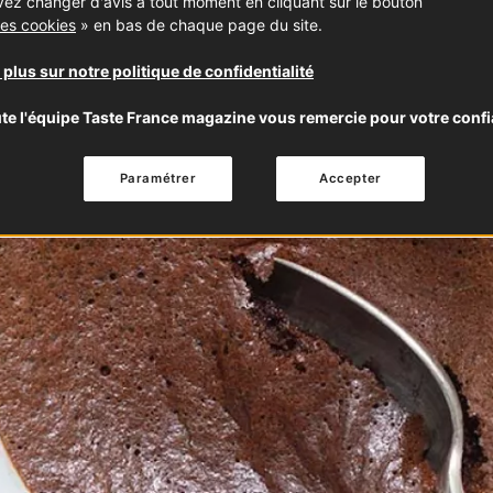
ez changer d'avis à tout moment en cliquant sur le bouton
es cookies
» en bas de chaque page du site.
 plus sur notre politique de confidentialité
te l'équipe Taste France magazine vous remercie pour votre confi
Paramétrer
Accepter