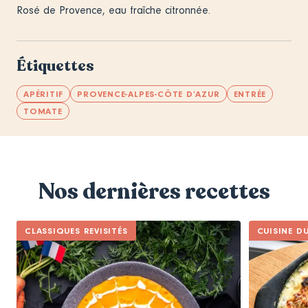
Rosé de Provence, eau fraîche citronnée.
Étiquettes
APÉRITIF
PROVENCE-ALPES-CÔTE D’AZUR
ENTRÉE
TOMATE
Nos dernières recettes
CLASSIQUES REVISITÉS
CUISINE D