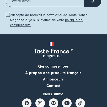
J'accepte de recevoir la newsletter de Taste France
Magazine et je suis informé de votre
politique de
confidentialité
Qui sommes-nous
A propos des produits français
Annonceurs
Contact
Nous suivre