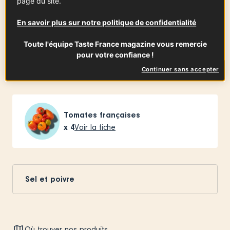
page du site.
60
ml
Voir la fiche
En savoir plus sur notre politique de confidentialité
Toute l'équipe Taste France magazine vous remercie
Pain de campagne
pour votre confiance !
4
grandes tranches
Continuer sans accepter
Tomates françaises
x
4
Voir la fiche
Sel et poivre
Où trouver nos produits