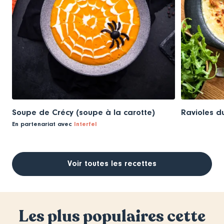
Soupe de Crécy (soupe à la carotte)
Ravioles d
En partenariat avec
Interfel
Voir toutes les recettes
Les plus populaires cette