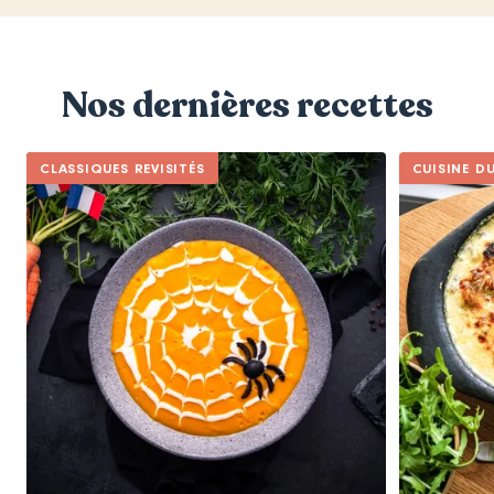
Nos dernières recettes
CLASSIQUES REVISITÉS
CUISINE D