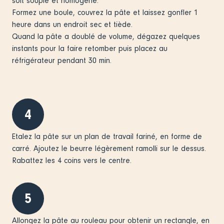
soit souple et homogène.
Formez une boule, couvrez la pâte et laissez gonfler 1
heure dans un endroit sec et tiède.
Quand la pâte a doublé de volume, dégazez quelques
instants pour la faire retomber puis placez au
réfrigérateur pendant 30 min.
4
Etalez la pâte sur un plan de travail fariné, en forme de
carré. Ajoutez le beurre légèrement ramolli sur le dessus.
Rabattez les 4 coins vers le centre.
5
Allongez la pâte au rouleau pour obtenir un rectangle, en