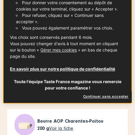
Pour donner votre consentement au dépôt de
cookies sur votre terminal, cliquez sur « Accepter ».
Pour refuser, cliquez sur « Continuer sans
Farine T45
accepter ».
500
g
Vous pouvez également paramétrer vos choix.
Vos choix sont conservés pendant 6 mois.
Vous pouvez changer d'avis à tout moment en cliquant
sur le bouton «
Gérer mes cookies
» en bas de chaque
Sugcre
page du site.
60
g
En savoir plus sur notre politique de confidentialité
Toute l'équipe Taste France magazine vous remercie
Sel
pour votre confiance !
10
g
Continuer sans accepter
Beurre AOP Charentes-Poitou
200
g
Voir la fiche