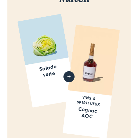
Salade
verte
VINS &
SPIRITUEUX
Cognac
AOC