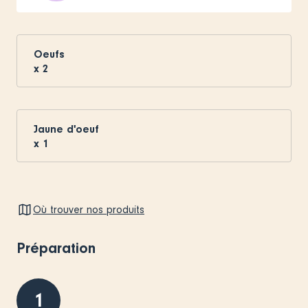
Oeufs
x
2
Jaune d'oeuf
x
1
Où trouver nos produits
Préparation
1