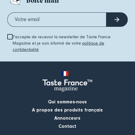
boite mail
J'accepte de recevoir la newsletter de Taste France
Magazine et je suis informé de votre
politique de
confidentialité
Qui sommes-nous
A propos des produits français
Annonceurs
Contact