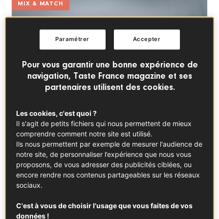
MIX & MATCH
Paramétrer
Accepter
Pour vous garantir une bonne expérience de
navigation, Taste France magazine et ses
partenaires utilisent des cookies.
Les cookies, c'est quoi ?
Il s'agit de petits fichiers qui nous permettent de mieux
comprendre comment notre site est utilisé.
Ils nous permettent par exemple de mesurer l'audience de
notre site, de personnaliser l’expérience que nous vous
proposons, de vous adresser des publicités ciblées, ou
encore rendre nos contenus partageables sur les réseaux
sociaux.
Crumble au butternut et au Comté
C'est à vous de choisir l'usage que vous faites de vos
données !